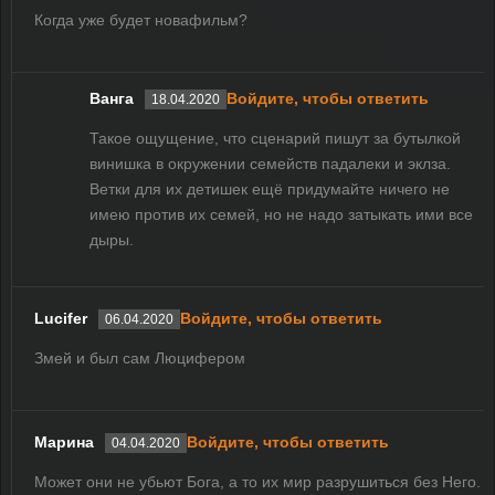
Когда уже будет новафильм?
Ванга
Войдите, чтобы ответить
18.04.2020
Такое ощущение, что сценарий пишут за бутылкой
винишка в окружении семейств падалеки и эклза.
Ветки для их детишек ещё придумайте ничего не
имею против их семей, но не надо затыкать ими все
дыры.
Lucifer
Войдите, чтобы ответить
06.04.2020
Змей и был сам Люцифером
Марина
Войдите, чтобы ответить
04.04.2020
Может они не убьют Бога, а то их мир разрушиться без Него.