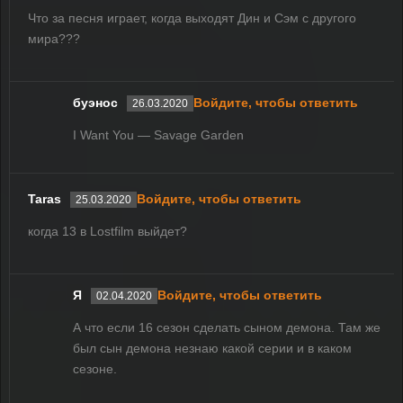
Что за песня играет, когда выходят Дин и Сэм с другого
мира???
буэнос
Войдите, чтобы ответить
26.03.2020
I Want You — Savage Garden
Taras
Войдите, чтобы ответить
25.03.2020
когда 13 в Lostfilm выйдет?
Я
Войдите, чтобы ответить
02.04.2020
А что если 16 сезон сделать сыном демона. Там же
был сын демона незнаю какой серии и в каком
сезоне.