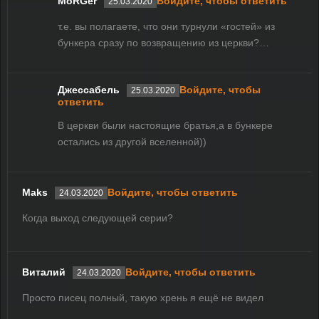
MoRGer
Войдите, чтобы ответить
25.03.2020
т.е. вы полагаете, что они турнули «гостей» из
бункера сразу по возвращению из церкви?…
Джессабель
Войдите, чтобы
25.03.2020
ответить
В церкви были настоящие братья,а в бункере
остались из другой вселенной))
Maks
Войдите, чтобы ответить
24.03.2020
Когда выход следующей серии?
Виталий
Войдите, чтобы ответить
24.03.2020
Просто писец полный, такую хрень я ещё не видел