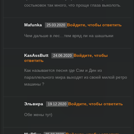
состыковок так много, что проще глаза выколоть.
Mafunka
Войдите, чтобы ответить
25.03.2020
Чем дальше в лес…тем вряд ли на шашлыки
KasAssButt
Войдите, чтобы
24.06.2020
ответить
Как называется песня где Сэм и Дин из
параллельного мира выходят из своей милой ретро
машины ?
Эльвира
Войдите, чтобы ответить
19.12.2020
Обе жены тут)