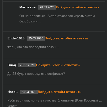
Маграэль
Войдите, чтобы ответить
28.03.2020
Он не появиться! Актер отказался играть в этом
безобразии…
Ender1013
Войдите, чтобы ответить
25.03.2020
жаль, что это последний сезон…
Влад
Войдите, чтобы ответить
25.03.2020
До 28 будет перевод от лостфильм?
Игорь
Войдите, чтобы ответить
24.03.2020
Руби вернули, но не в качестве блондинки (Кэти Кэсседи) …
черти!