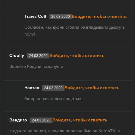
Travis Colt
Войдите, чтобы ответить
26.03.2020
Согласен, как дурни стояли разглядывали дырку в
полу!
Croully
Войдите, чтобы ответить
24.03.2020
Верните Кроули пажалуста
Настас
Войдите, чтобы ответить
24.03.2020
Актер не хочет возвращаться
Вендиго
Войдите, чтобы ответить
24.03.2020
я одного не понял, сначала перевод был он KerobTV, а