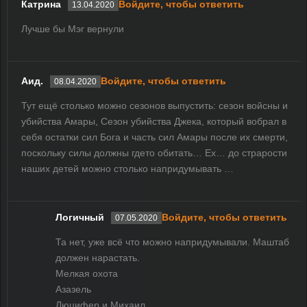
Катрина
Войдите, чтобы ответить
13.04.2020
Лучше бы Мэг вернули
Аид.
Войдите, чтобы ответить
08.04.2020
Тут ещё столько можно сезонов выпустить: сезон войсны и
убийства Амары, Сезон убийства Джека, который вобрал в
себя остатки сил Бога и часть сил Амары после их смерти,
поскольку силы должны гдето обитать… Ех… до страрости
наших детей можно столько напридумывать …
Логичный
Войдите, чтобы ответить
07.05.2020
Та нет, уже всё что можно напридумывали. Маштаб
должен нарастать.
Мелкая охота
Азазель
Люцифер и Михаил