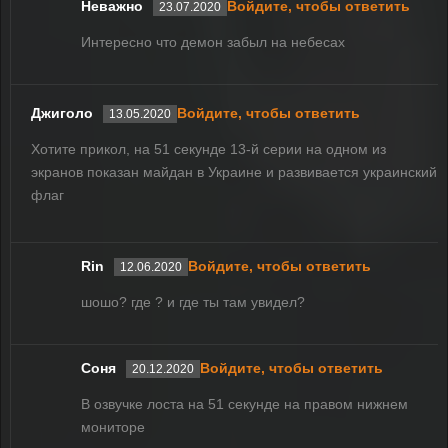
Неважно
Войдите, чтобы ответить
23.07.2020
Интересно что демон забыл на небесах
Джиголо
Войдите, чтобы ответить
13.05.2020
Хотите прикол, на 51 секунде 13-й серии на одном из
экранов показан майдан в Украине и развивается украинский
флаг
Rin
Войдите, чтобы ответить
12.06.2020
шошо? где ? и где ты там увидел?
Соня
Войдите, чтобы ответить
20.12.2020
В озвучке лоста на 51 секунде на правом нижнем
мониторе