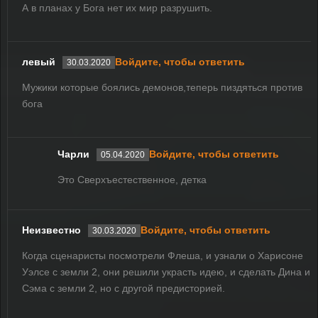
А в планах у Бога нет их мир разрушить.
левый
Войдите, чтобы ответить
30.03.2020
Мужики которые боялись демонов,теперь пиздяться против
бога
Чарли
Войдите, чтобы ответить
05.04.2020
Это Сверхъестественное, детка
Неизвестно
Войдите, чтобы ответить
30.03.2020
Когда сценаристы посмотрели Флеша, и узнали о Харисоне
Уэлсе с земли 2, они решили украсть идею, и сделать Дина и
Сэма с земли 2, но с другой предисторией.