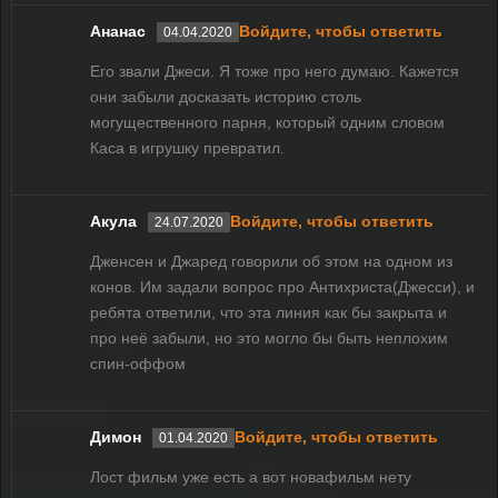
Ананас
Войдите, чтобы ответить
04.04.2020
Его звали Джеси. Я тоже про него думаю. Кажется
они забыли досказать историю столь
могущественного парня, который одним словом
Каса в игрушку превратил.
Акула
Войдите, чтобы ответить
24.07.2020
Дженсен и Джаред говорили об этом на одном из
конов. Им задали вопрос про Антихриста(Джесси), и
ребята ответили, что эта линия как бы закрыта и
про неё забыли, но это могло бы быть неплохим
спин-оффом
Димон
Войдите, чтобы ответить
01.04.2020
Лост фильм уже есть а вот новафильм нету