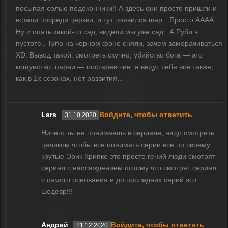
посыпая солью подоконники!! А здесь они просто пришли и
встали посреди церкви, и тут появился шар…Просто АААА.
Ну и опять какой-то сад, видели мы уже сад.. А Руби в
пустоте.. Тупо на черном фоне сняли, зачем заморачиваться
XD. Вывод такой: смотреть скучно, убийство бога — это
кощунство, парни — постаревшие, а ведут себя всё также,
как в 1х сезонах, нет развития…
Lars
Войдите, чтобы ответить
31.10.2020
Ничего ты не понимаешь в сериале, надо смотреть
целиком чтобы всё понимать серии все по своему
крутые Эрик Крипке это просто гений люди смотрят
сериал с наслаждением потому что смотрят сериал
с самого основания и до последних серий это
шедевр!!!
Андрей
Войдите, чтобы ответить
21.12.2020