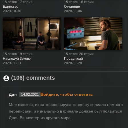
15 сезон 17 серия
15 сезон 18 серия
Единство
Отчаяние
2020-10-30
2020-11-06
15 сезон 19 серия
15 сезон 20 серия
Наследуй Землю
Продолжай
2020-11-13
2020-11-20
(106) comments
Дин
Войдите, чтобы ответить
14.02.2021
Мне кажется, из за короновируса концовку сериала немного
переписали, и изначально в финале должен был появиться
Джон Винчестер из другого мира.