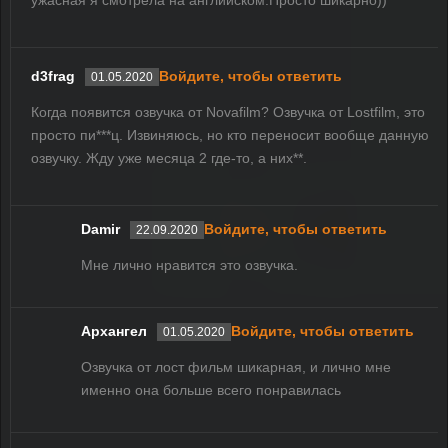
ужасная я смотрела на английском.Просто шикарно))
d3frag
Войдите, чтобы ответить
01.05.2020
Когда появится озвучка от Novafilm? Озвучка от Lostfilm, это
просто пи***ц. Извиняюсь, но кто переносит вообще данную
озвучку. Жду уже месяца 2 где-то, а них**.
Damir
Войдите, чтобы ответить
22.09.2020
Мне лично нравится это озвучка.
Архангел
Войдите, чтобы ответить
01.05.2020
Озвучка от лост фильм шикарная, и лично мне
именно она больше всего понравилась