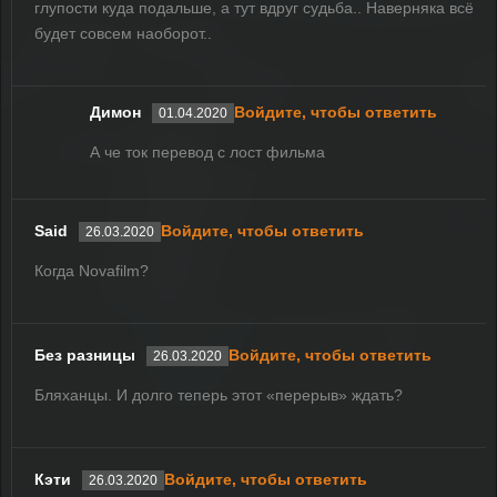
глупости куда подальше, а тут вдруг судьба.. Наверняка всё
будет совсем наоборот..
Димон
Войдите, чтобы ответить
01.04.2020
А че ток перевод с лост фильма
Said
Войдите, чтобы ответить
26.03.2020
Когда Novafilm?
Без разницы
Войдите, чтобы ответить
26.03.2020
Бляханцы. И долго теперь этот «перерыв» ждать?
Кэти
Войдите, чтобы ответить
26.03.2020