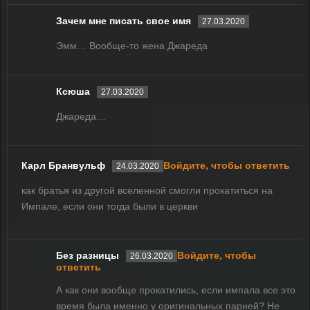
Зачем мне писать свое имя
27.03.2020
Эмм… Вообще-то жена Джареда
Ксюша
27.03.2020
Джареда…
Карл Бранвульф
Войдите, чтобы ответить
24.03.2020
как братья из другой вселенной смогли прокатиться на
Импале, если они тогда были в церкви
Без разницы
Войдите, чтобы
26.03.2020
ответить
А как они вообще прокатились, если импала все это
время была именно у оригинальных парней? Не