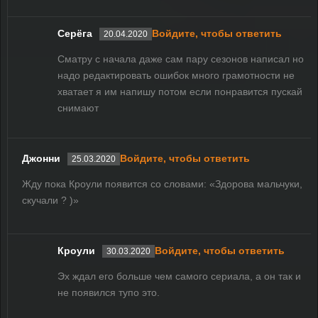
Серёга
Войдите, чтобы ответить
20.04.2020
Сматру с начала даже сам пару сезонов написал но
надо редактировать ошибок много грамотности не
хватает я им напишу потом если понравится пускай
снимают
Джонни
Войдите, чтобы ответить
25.03.2020
Жду пока Кроули появится со словами: «Здорова мальчуки,
скучали ? )»
Кроули
Войдите, чтобы ответить
30.03.2020
Эх ждал его больше чем самого сериала, а он так и
не появился тупо это.