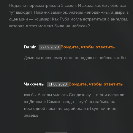
Недавно пересматривала 3 сезон. И ахаха как же легко все
тут выходит. Никаких заминок. Актеры неподвижны, а дыры в
сценарии — кошмар! Как Руби могла встретиться с ангелом,
которая в этот момент была на небесах?
Damir
Войдите, чтобы ответить
22.09.2020
Демоны после смерти не попадают в небеса,как бы
.
Чакхуель
Войдите, чтобы ответить
11.08.2020
как бы Ангелы умеють Следить ау… и они следили
за Дином и Сэмом всегда… хул1 ты забыла на
последней пока что серий если н1хуя почти не
знаешь