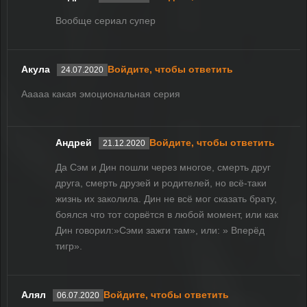
Вообще сериал супер
Акула
Войдите, чтобы ответить
24.07.2020
Ааааа какая эмоциональная серия
Андрей
Войдите, чтобы ответить
21.12.2020
Да Сэм и Дин пошли через многое, смерть друг
друга, смерть друзей и родителей, но всё-таки
жизнь их заколила. Дин не всё мог сказать брату,
боялся что тот сорвётся в любой момент, или как
Дин говорил:»Сэми зажги там», или: » Вперёд
тигр».
Алял
Войдите, чтобы ответить
06.07.2020