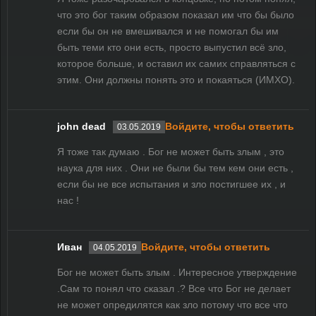
что это бог таким образом показал им что бы было
если бы он не вмешивался и не помогал бы им
быть теми кто они есть, просто выпустил всё зло,
которое больше, и оставил их самих справляться с
этим. Они должны понять это и покаяться (ИМХО).
john dead
Войдите, чтобы ответить
03.05.2019
Я тоже так думаю . Бог не может быть злым , это
наука для них . Они не были бы тем кем они есть ,
если бы не все испытания и зло постигшее их , и
нас !
Иван
Войдите, чтобы ответить
04.05.2019
Бог не может быть злым . Интересное утверждение
.Сам то понял что сказал .? Все что Бог не делает
не может опредилятся как зло потому что все что