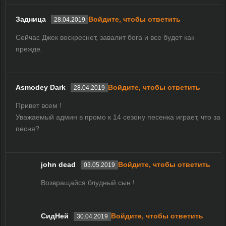
Задница
Войдите, чтобы ответить
28.04.2019
Сейчас Джек воскреснет, завалит бога и все будет как
прежде.
Asmodey Dark
Войдите, чтобы ответить
28.04.2019
Привет всем !
Уважаемый админ в промо к 14 сезону песенка играет, что за
песня?
john dead
Войдите, чтобы ответить
03.05.2019
Возвращайся блудный сын !
СидНей
Войдите, чтобы ответить
30.04.2019