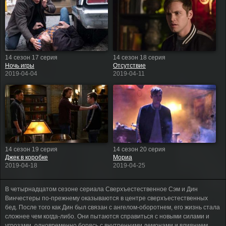
14 сезон 17 серия
14 сезон 18 серия
Ночь игры
Отсутствие
2019-04-04
2019-04-11
14 сезон 19 серия
14 сезон 20 серия
Джек в коробке
Мориа
2019-04-18
2019-04-25
В четырнадцатом сезоне сериала Сверхъестественное Сэм и Дин
Винчестеры по-прежнему оказываются в центре сверхъестественных
бед. После того как Дин был связан с ангелом-оборотнем, его жизнь стала
сложнее чем когда-либо. Они пытаются справиться с новыми силами и
угрозами, одновременно борясь с внутренними демонами и влиянием