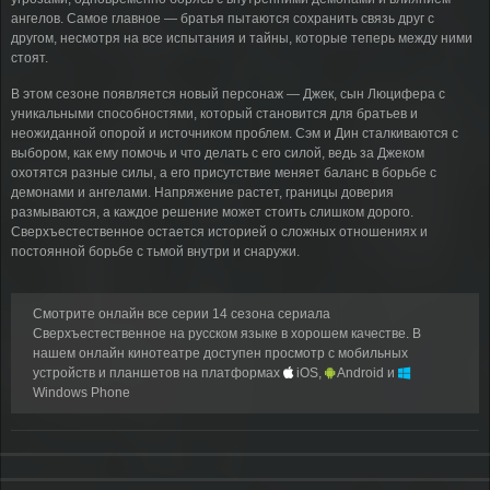
ангелов. Самое главное — братья пытаются сохранить связь друг с
другом, несмотря на все испытания и тайны, которые теперь между ними
стоят.
В этом сезоне появляется новый персонаж — Джек, сын Люцифера с
уникальными способностями, который становится для братьев и
неожиданной опорой и источником проблем. Сэм и Дин сталкиваются с
выбором, как ему помочь и что делать с его силой, ведь за Джеком
охотятся разные силы, а его присутствие меняет баланс в борьбе с
демонами и ангелами. Напряжение растет, границы доверия
размываются, а каждое решение может стоить слишком дорого.
Сверхъестественное остается историей о сложных отношениях и
постоянной борьбе с тьмой внутри и снаружи.
Смотрите онлайн все серии 14 сезона сериала
Сверхъестественное на русском языке в хорошем качестве. В
нашем онлайн кинотеатре доступен просмотр с мобильных
устройств и планшетов на платформах
iOS,
Android и
Windows Phone