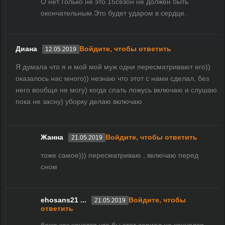
О нет.Только не это.15сезон не должен быть
окончательным.Это будет ударом в сердце.
Диана
Войдите, чтобы ответить
12.05.2019
Я думала что я и мой мой муж одни пересматривают его))
оказалось нас много)) незнаю что этот с нами сделал, без
него вообще не могу) когда спать ложусь включаю и слушаю
пока не засну) уборку делаю включаю
Жанна
Войдите, чтобы ответить
21.05.2019
тоже самое))) пересматриваю , включаю перед
сном
ehosans21 ...
Войдите, чтобы
21.05.2019
ответить