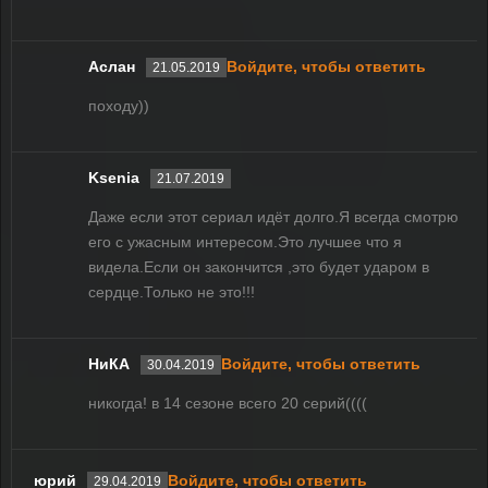
Аслан
Войдите, чтобы ответить
21.05.2019
походу))
Ksenia
21.07.2019
Даже если этот сериал идёт долго.Я всегда смотрю
его с ужасным интересом.Это лучшее что я
видела.Если он закончится ,это будет ударом в
сердце.Только не это!!!
НиКА
Войдите, чтобы ответить
30.04.2019
никогда! в 14 сезоне всего 20 серий((((
юрий
Войдите, чтобы ответить
29.04.2019