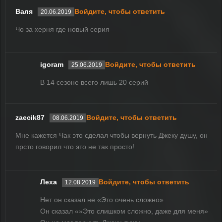
Валя
Войдите, чтобы ответить
20.06.2019
Чо за херня где новый серия
igoram
Войдите, чтобы ответить
25.06.2019
В 14 сезоне всего лишь 20 серий
zaecik87
Войдите, чтобы ответить
08.06.2019
Мне кажется Чак это сделал чтобы вернуть Джеку душу, он
прсто говорил что это не так просто!
Леха
Войдите, чтобы ответить
12.08.2019
Нет он сказал не «Это очень сложно»
Он сказал «»Это слишком сложно, даже для меня»