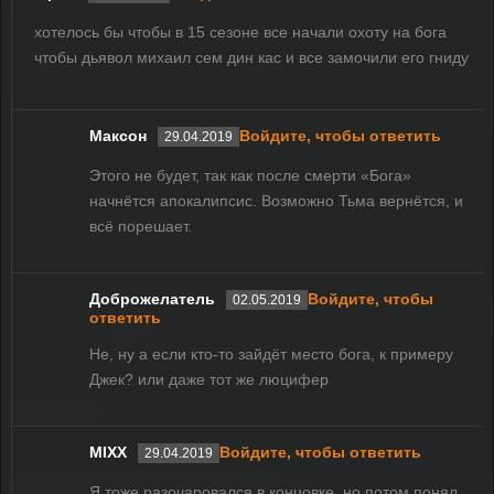
хотелось бы чтобы в 15 сезоне все начали охоту на бога
чтобы дьявол михаил сем дин кас и все замочили его гниду
Максон
Войдите, чтобы ответить
29.04.2019
Этого не будет, так как после смерти «Бога»
начнётся апокалипсис. Возможно Тьма вернётся, и
всё порешает.
Доброжелатель
Войдите, чтобы
02.05.2019
ответить
Не, ну а если кто-то зайдёт место бога, к примеру
Джек? или даже тот же люцифер
MIXX
Войдите, чтобы ответить
29.04.2019
Я тоже разочаровался в концовке, но потом понял,