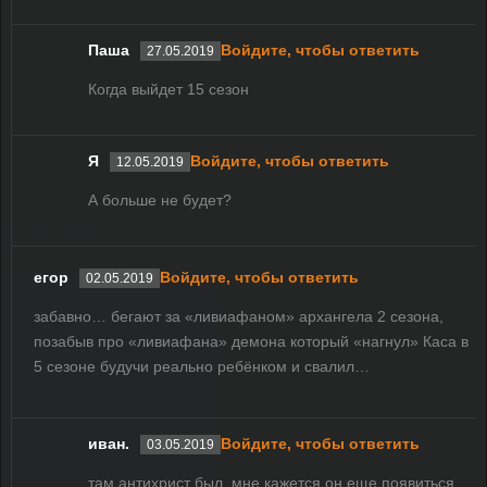
Паша
Войдите, чтобы ответить
27.05.2019
Когда выйдет 15 сезон
Я
Войдите, чтобы ответить
12.05.2019
А больше не будет?
егор
Войдите, чтобы ответить
02.05.2019
забавно… бегают за «ливиафаном» архангела 2 сезона,
позабыв про «ливиафана» демона который «нагнул» Каса в
5 сезоне будучи реально ребёнком и свалил…
иван.
Войдите, чтобы ответить
03.05.2019
там антихрист был, мне кажется он еще появиться