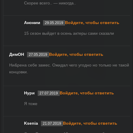
Скорее всего.. — никогда..
Аноним
Войдите, чтобы ответить
29.05.2019
15 сезон выйдет в осень актеры сами сказали
ДимОН
Войдите, чтобы ответить
27.05.2019
Ни&рена себе замес. Ожидал чего угодно но только не такой
концовки.
Нури
Войдите, чтобы ответить
27.07.2019
Я тоже
Ksenia
Войдите, чтобы ответить
21.07.2019