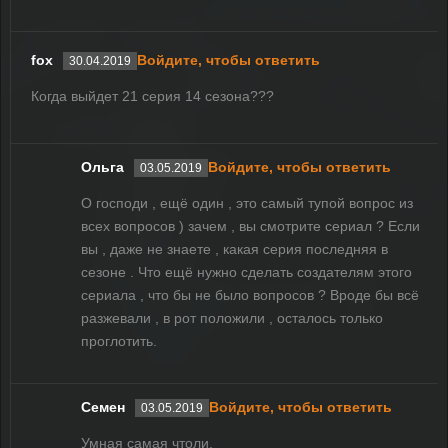
fox
Войдите, чтобы ответить
30.04.2019
Когда выйдет 21 серия 14 сезона???
Ольга
Войдите, чтобы ответить
03.05.2019
О господи , ещё один , это самый тупой вопрос из
всех вопросов ) зачем , вы смотрите сериал ? Если
вы , даже не знаете , какая серия последняя в
сезоне . Что ещё нужно сделать создателям этого
сериала , что бы не было вопросов ? Вроде бы всё
разжевали , в рот положили , осталось только
проглотить.
Семен
Войдите, чтобы ответить
03.05.2019
Умная самая чтоли.