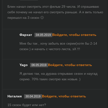
Блин начал смотреть этот фильм 29 числа. И спрашиваю
себя почему не начал его смотреть раньше. А я вить только
перешол на 3 сезон 🙁
Фархат
Войдите, чтобы ответить
04.05.2019
Мне бы так , хочу забыть все серии(хотя бы 2-14
сезон ) и начать с чистого листа, эХ !!!
Yago
Войдите, чтобы ответить
06.05.2019
Я делаю так, на дурака открываю сезон и наугад
серию. 70% таких смотрю как новые. )
Наталия
Войдите, чтобы ответить
30.04.2019
15 сезон будет или нет?