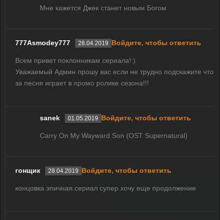
Мне кажется Джек станет новым Богом
777Asmodey777
Войдите, чтобы ответить
28.04.2019
Всем привет поклонникам сериала!:)
Уважаемый Админ прошу вас если не трудно подскажите что
за песня играет в промо ролике сезона!!!
sanek
Войдите, чтобы ответить
01.05.2019
Carry On My Wayward Son (OST Supernatural)
гонщик
Войдите, чтобы ответить
28.04.2019
концовка эпичная.сериал супер хочу еще продолжение