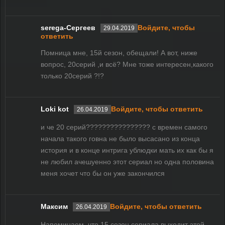
serega-Сергеев
Войдите, чтобы
29.04.2019
ответить
Помница мне, 15й сезон, обещали! А вот, ниже
вопрос, 20серий ,и всё? Мне тоже интересен,какого
только 20серий ?!?
Loki kot
Войдите, чтобы ответить
26.04.2019
и че 20 серий???????????????? с времен самого
начала такого говна не было высасано из конца
история и в конце интрига ублюдки мать их как бы я
не любил ачешуенно этот сериал но одна половина
меня хочет что бы он уже закончился
Максим
Войдите, чтобы ответить
26.04.2019
Напоминаем, что 15 сезон сериала выходит этой