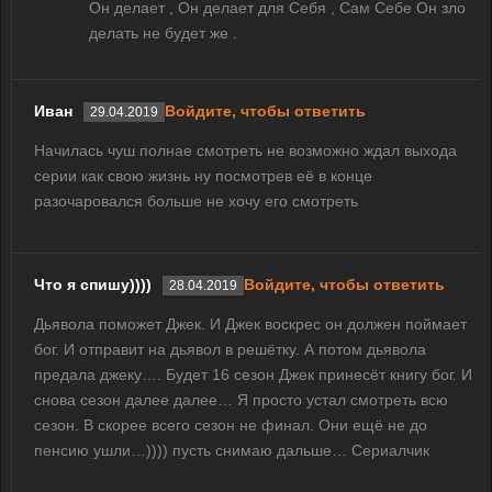
Он делает , Он делает для Себя , Сам Себе Он зло
делать не будет же .
Иван
Войдите, чтобы ответить
29.04.2019
Начилась чуш полнае смотреть не возможно ждал выхода
серии как свою жизнь ну посмотрев её в конце
разочаровался больше не хочу его смотреть
Что я спишу))))
Войдите, чтобы ответить
28.04.2019
Дьявола поможет Джек. И Джек воскрес он должен поймает
бог. И отправит на дьявол в решётку. А потом дьявола
предала джеку…. Будет 16 сезон Джек принесёт книгу бог. И
снова сезон далее далее… Я просто устал смотреть всю
сезон. В скорее всего сезон не финал. Они ещё не до
пенсию ушли…)))) пусть снимаю дальше… Сериалчик