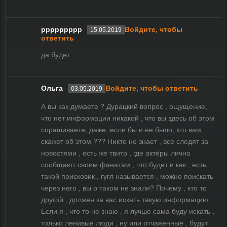
ррррррррр
Войдите, чтобы
15.05.2019
ответить
да будет
Ольга
Войдите, чтобы ответить
03.05.2019
А вы как думаете ? Дурацкий вопрос , ощущение,
что нет информации никакой , что вы здесь об этом
спрашиваете, даже, если бы и не было, кто вам
скажет об этом ??? Никто не знает , все следят за
новостями , есть же твитр , где актёры лично
сообщают своим фанатам , что будет и как , есть
такой поисковик , гугл называется , можно поискать
через него , вы о таком не знали? Почему , кто то
другой , должен за вас искать такую информацию .
Если я , что то не знаю , я лучше сама буду искать ,
только ленивые люди , ну или отчаяенные , будут