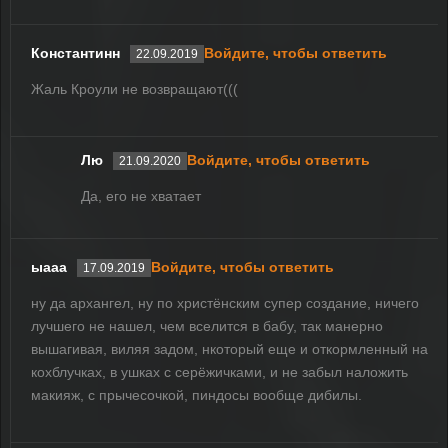
Константинн
Войдите, чтобы ответить
22.09.2019
Жаль Кроули не возвращают(((
Лю
Войдите, чтобы ответить
21.09.2020
Да, его не хватает
ыааа
Войдите, чтобы ответить
17.09.2019
ну да архангел, ну по христёнским супер создание, ничего
лучшего не нашел, чем вселится в бабу, так манерно
вышагивая, виляя задом, нкоторый еще и откормленный на
кохблучках, в ушках с серёжичками, и не забыл наложить
макияж, с прычесочкой, пиндосы вообще дибилы.