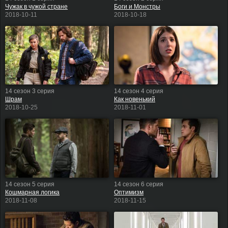
Чужак в чужой стране
Боги и Монстры
2018-10-11
2018-10-18
14 сезон 3 серия
14 сезон 4 серия
Шрам
Как новенький
2018-10-25
2018-11-01
14 сезон 5 серия
14 сезон 6 серия
Кошмарная логика
Оптимизм
2018-11-08
2018-11-15