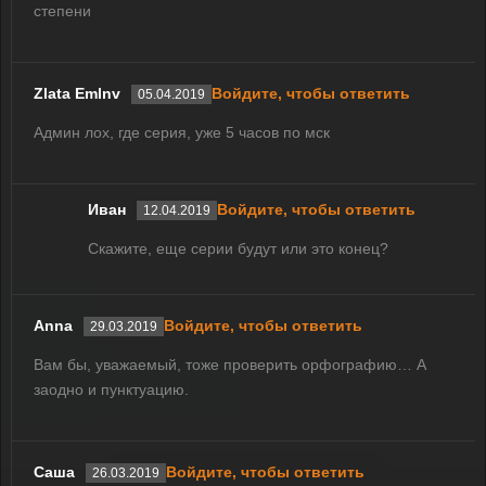
степени
Zlata Emlnv
Войдите, чтобы ответить
05.04.2019
Админ лох, где серия, уже 5 часов по мск
Иван
Войдите, чтобы ответить
12.04.2019
Скажите, еще серии будут или это конец?
Anna
Войдите, чтобы ответить
29.03.2019
Вам бы, уважаемый, тоже проверить орфографию… А
заодно и пунктуацию.
Саша
Войдите, чтобы ответить
26.03.2019