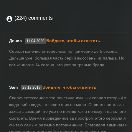
(224) comments
Денис
Войдите, чтобы ответить
11.04.2020
Сериал конечно интересный, но примерно до 5 сезона.
Дальше уже, большая часть серий высосаны из пальца. Но
вот концовка 14 сезона, это уже за гранью бреда.
Sam
Войдите, чтобы ответить
28.12.2019
Сверхъестесвенное это поистине лучшый сериал который я
когда либо видел, а видел я их не мало. Сериал настолько
захватывающий что уже не помню как и почему я начал его
смотреть. Время проведенное за простром этого сериала я
считаю самым разумно потраченным. Благодаря админам и
модераторам этого сайта просмотр оставляет лишь