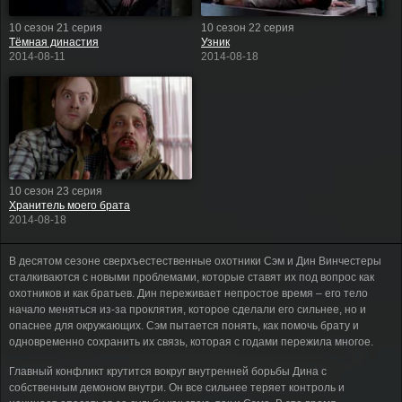
10 сезон 21 серия
10 сезон 22 серия
Тёмная династия
Узник
2014-08-11
2014-08-18
10 сезон 23 серия
Хранитель моего брата
2014-08-18
В десятом сезоне сверхъестественные охотники Сэм и Дин Винчестеры
сталкиваются с новыми проблемами, которые ставят их под вопрос как
охотников и как братьев. Дин переживает непростое время – его тело
начало меняться из-за проклятия, которое сделали его сильнее, но и
опаснее для окружающих. Сэм пытается понять, как помочь брату и
одновременно сохранить их связь, которая с годами пережила многое.
Главный конфликт крутится вокруг внутренней борьбы Дина с
собственным демоном внутри. Он все сильнее теряет контроль и