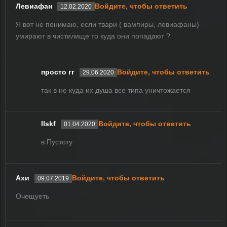
Левиафан
Войдите, чтобы ответить
12.02.2020
Я вот не понимаю, если твари ( вампиры, левиафаны)
умирают в чистилище то куда они попадают ?
просто гг
Войдите, чтобы ответить
29.06.2020
так в не куда их душа все типа уничтожается
llskf
Войдите, чтобы ответить
01.04.2020
в Пустоту
Ахи
Войдите, чтобы ответить
09.07.2019
Очещуеть