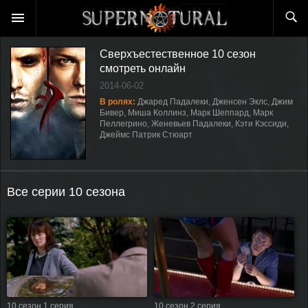
Сверхъестественное 10 сезон
смотреть онлайн
2014-06-02
В ролях:
Джаред Падалеки, Дженсен Эклс, Джим
Бивер, Миша Коллинз, Марк Шеппард, Марк
Пеллегрино, Женевьев Падалеки, Кэти Кэссиди,
Джеймс Патрик Стюарт
Все серии 10 сезона
10 сезон 1 серия
10 сезон 2 серия