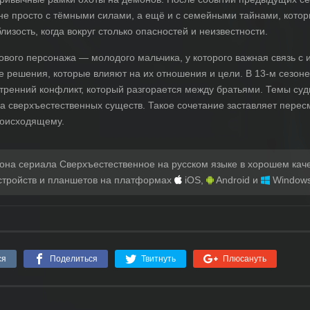
не просто с тёмными силами, а ещё и с семейными тайнами, котор
лизость, когда вокруг столько опасностей и неизвестности.
вого персонажа — молодого мальчика, у которого важная связь с
е решения, которые влияют на их отношения и цели. В 13-м сезон
тренний конфликт, который разгорается между братьями. Темы суд
на сверхъестественных существ. Такое сочетание заставляет пере
роисходящему.
зона сериала Сверхъестественное на русском языке в хорошем кач
стройств и планшетов на платформах
iOS,
Android и
Windows
ся
Поделиться
Твитнуть
Плюсануть