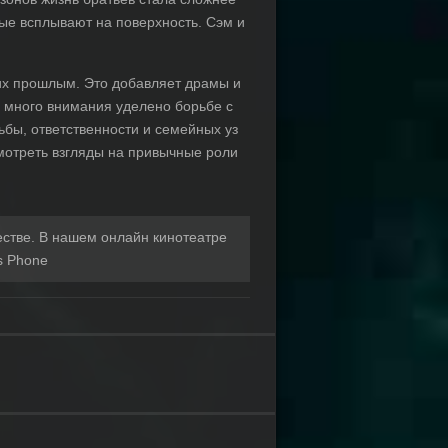
ые всплывают на поверхность. Сэм и
 их прошлым. Это добавляет драмы и
е много внимания уделено борьбе с
ьбы, ответственности и семейных уз
смотреть взгляды на привычные роли
естве. В нашем онлайн кинотеатре
 Phone