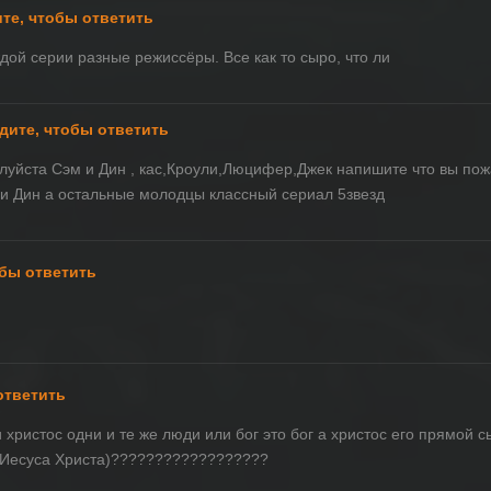
те, чтобы ответить
ждой серии разные режиссёры. Все как то сыро, что ли
дите, чтобы ответить
луйста Сэм и Дин , кас,Кроули,Люцифер,Джек напишите что вы пож
 и Дин а остальные молодцы классный сериал 5звезд
обы ответить
ответить
 христос одни и те же люди или бог это бог а христос его прямой с
у Иесуса Христа)??????????????????