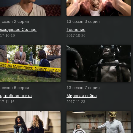
3 сезон 2 серия
13 сезон 3 серия
осходящее Солнце
Терпение
17-10-19
2017-10-26
3 сезон 6 серия
13 сезон 7 серия
адгробная плита
Мировая война
17-11-16
2017-11-23