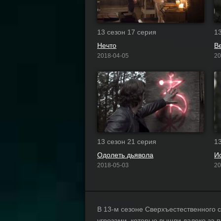
13 сезон 17 серия
1
Нечто
В
2018-04-05
20
13 сезон 21 серия
1
Одолеть дьявола
И
2018-05-03
20
В 13-м сезоне Сверхъестественного 
угрозами, которые вышли далеко за 