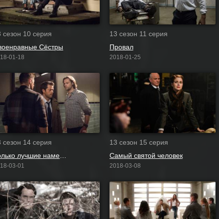
3 сезон 10 серия
13 сезон 11 серия
военравные Сёстры
Провал
18-01-18
2018-01-25
3 сезон 14 серия
13 сезон 15 серия
Только лучшие намерения
Самый святой человек
18-03-01
2018-03-08