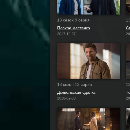
13 сезон 9 серия
1
Плохое местечко
С
2017-12-07
20
13 сезон 13 серия
1
Дьявольская сделка
2018-02-08
20