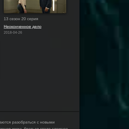
13 сезон 20 серия
Неоконченное дело
2018-04-26
таются разобраться с новыми
зонов жизнь братьев стала сложнее