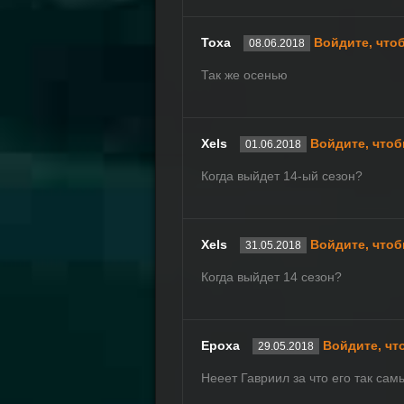
Тоха
Войдите, что
08.06.2018
Так же осенью
Xels
Войдите, чтоб
01.06.2018
Когда выйдет 14-ый сезон?
Xels
Войдите, чтоб
31.05.2018
Когда выйдет 14 сезон?
Ероха
Войдите, чт
29.05.2018
Нееет Гавриил за что его так са