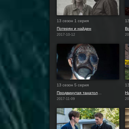
13 сезон 1 серия
1
Потерян и найден
В
2017-10-12
20
13 сезон 5 серия
1
Продвинутая танатология
Н
2017-11-09
20