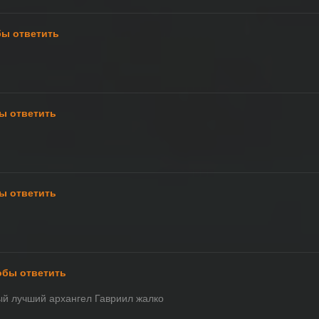
бы ответить
ы ответить
ы ответить
обы ответить
мый лучший архангел Гавриил жалко