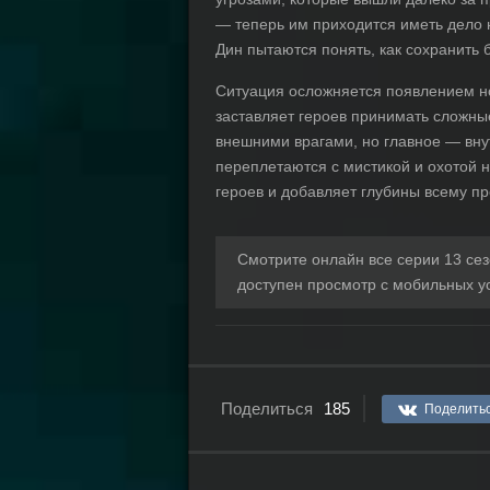
— теперь им приходится иметь дело 
Дин пытаются понять, как сохранить б
Ситуация осложняется появлением но
заставляет героев принимать сложны
внешними врагами, но главное — вну
переплетаются с мистикой и охотой 
героев и добавляет глубины всему п
Смотрите онлайн все серии 13 се
доступен просмотр с мобильных у
Поделиться
185
Поделить