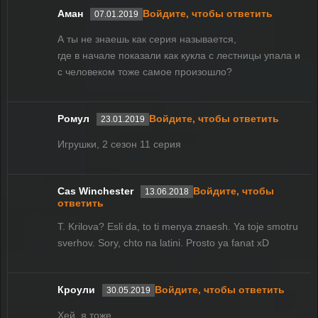
Аман
Войдите, чтобы ответить
07.01.2019
А ты не знаешь как серия называется,
где в начале показали как кукла с лестницы упала и
с человеком тоже самое произошло?
Ромул
Войдите, чтобы ответить
23.01.2019
Игрушки, 2 сезон 11 серия
Cas Winchester
Войдите, чтобы
13.06.2018
ответить
T. Krilova? Esli da, to ti menya znaesh. Ya toje smotru
sverhov. Sory, chto na latini. Prosto ya fanat xD
Кроули
Войдите, чтобы ответить
30.05.2019
Хей, я тоже.