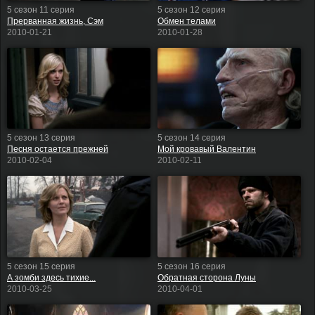
5 сезон 11 серия
5 сезон 12 серия
Прерванная жизнь, Сэм
Обмен телами
2010-01-21
2010-01-28
5 сезон 13 серия
5 сезон 14 серия
Песня остается прежней
Мой кровавый Валентин
2010-02-04
2010-02-11
5 сезон 15 серия
5 сезон 16 серия
А зомби здесь тихие...
Обратная сторона Луны
2010-03-25
2010-04-01