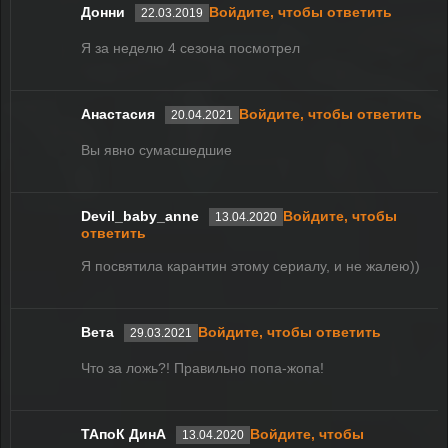
Донни
Войдите, чтобы ответить
22.03.2019
Я за неделю 4 сезона посмотрел
Анастасия
Войдите, чтобы ответить
20.04.2021
Вы явно сумасшедшие
Devil_baby_anne
Войдите, чтобы
13.04.2020
ответить
Я посвятила карантин этому сериалу, и не жалею))
Вета
Войдите, чтобы ответить
29.03.2021
Что за ложь?! Правильно попа-жопа!
ТАпоК ДинА
Войдите, чтобы
13.04.2020