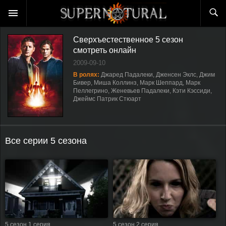
Сверхъестественное 5 сезон
смотреть онлайн
2009-09-10
В ролях:
Джаред Падалеки, Дженсен Эклс, Джим
Бивер, Миша Коллинз, Марк Шеппард, Марк
Пеллегрино, Женевьев Падалеки, Кэти Кэссиди,
Джеймс Патрик Стюарт
Все серии 5 сезона
5 сезон 1 серия
5 сезон 2 серия