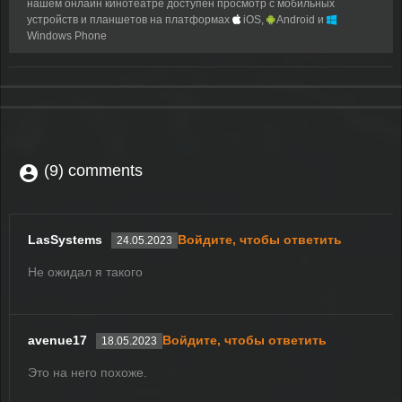
нашем онлайн кинотеатре доступен просмотр с мобильных
устройств и планшетов на платформах
iOS,
Android и
Windows Phone
(9) comments
LasSystems
Войдите, чтобы ответить
24.05.2023
Не ожидал я такого
avenue17
Войдите, чтобы ответить
18.05.2023
Это на него похоже.