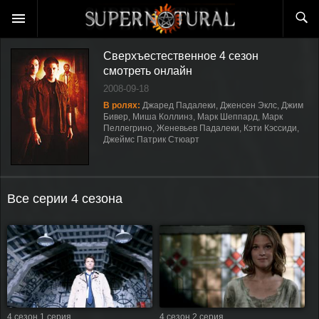
Сверхъестественное 4 сезон
смотреть онлайн
2008-09-18
В ролях:
Джаред Падалеки, Дженсен Эклс, Джим
Бивер, Миша Коллинз, Марк Шеппард, Марк
Пеллегрино, Женевьев Падалеки, Кэти Кэссиди,
Джеймс Патрик Стюарт
Все серии 4 сезона
4 сезон 1 серия
4 сезон 2 серия