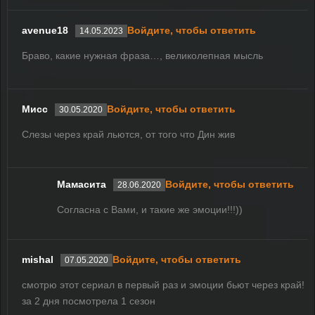
avenue18
Войдите, чтобы ответить
14.05.2023
Браво, какие нужная фраза…, великолепная мысль
Мисс
Войдите, чтобы ответить
30.05.2020
Слезы через край льются, от того что Дин жив
Мамасита
Войдите, чтобы ответить
28.06.2020
Согласна с Вами, и такие же эмоции!!!))
mishal
Войдите, чтобы ответить
07.05.2020
смотрю этот сериал в первый раз и эмоции бьют через край!
за 2 дня посмотрела 1 сезон