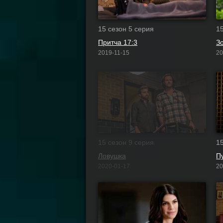
15 сезон 5 серия
1
Притча 17:3
З
2019-11-15
20
15 сезон 9 серия
1
Ловушка
П
2020-01-17
20