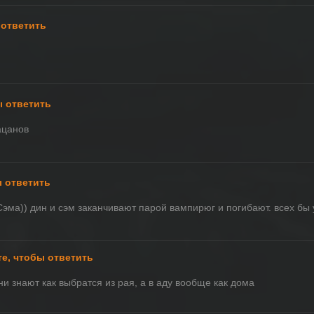
 ответить
ы ответить
ацанов
ы ответить
эма)) дин и сэм заканчивают парой вампирюг и погибают. всех бы 
е, чтобы ответить
и знают как выбратся из рая, а в аду вообще как дома