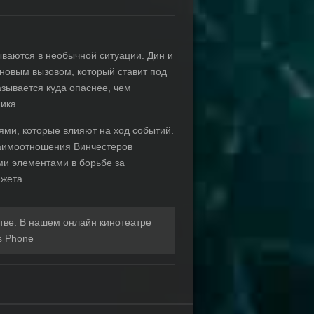
ываются в необычной ситуации. Дин и
 новым вызовом, который ставит под
зывается куда опаснее, чем
ика.
ями, которые влияют на ход событий.
заимоотношения Винчестеров
ми элементами в борьбе за
жета.
тве. В нашем онлайн кинотеатре
 Phone