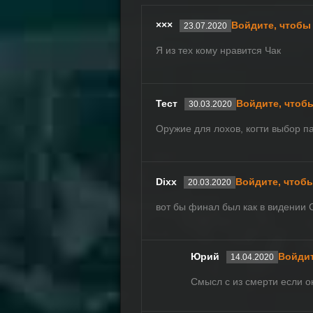
×××
Войдите, чтобы
23.07.2020
Я из тех кому нравится Чак
Тест
Войдите, чтоб
30.03.2020
Оружие для лохов, когти выбор п
Dixx
Войдите, чтоб
20.03.2020
вот бы финал был как в видении С
Юрий
Войдит
14.04.2020
Смысл с из смерти если он