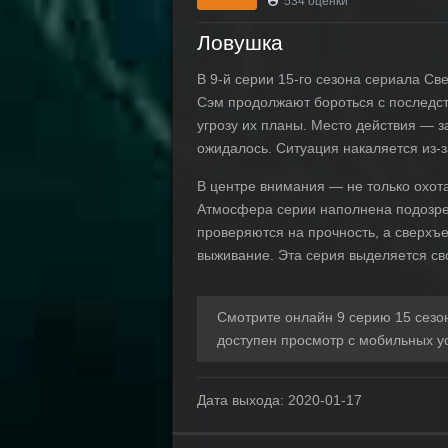
534
оценки
Ловушка
В 9-й серии 15-го сезона сериала С
Сэм продолжают бороться с последст
угрозу их планы. Место действия — 
ожидалось. Ситуация накаляется из-
В центре внимания — не только охот
Атмосфера серии наполнена подозрен
проверяются на прочность, а сверхъ
выживание. Эта серия выделяется с
Смотрите онлайн 9 серию 15 сезо
доступен просмотр с мобильных у
Дата выхода:
2020-01-17