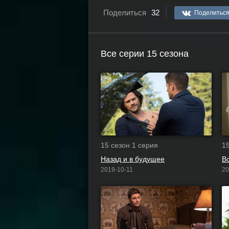
Поделиться
32
Поделитьс
Все серии 15 сезона
15 сезон 1 серия
1
Назад и в будущее
В
2019-10-11
20