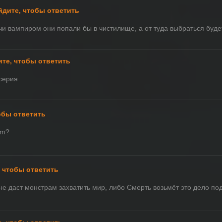
йдите, чтобы ответить
чи вампиром они попали бы в чистилище, а от туда выбраться будет
те, чтобы ответить
 серия
обы ответить
lm?
 чтобы ответить
не даст монстрам захватить мир, либо Смерть возьмёт это дело по