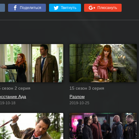
я
Поделиться
Твитнуть
Плюсануть
5 сезон 2 серия
15 сезон 3 серия
осстание Ада
Разлом
19-10-18
2019-10-25