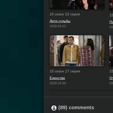
15 сезон 13 серия
1
Дитя судьбы
П
2020-03-23
20
15 сезон 17 серия
1
Единство
О
2020-10-30
20
(89) comments