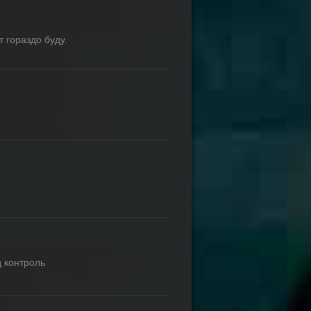
 гораздо буду.
д контроль