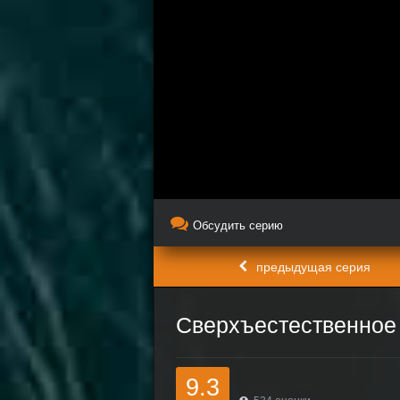
Обсудить серию
предыдущая серия
Сверхъестественное 
9.3