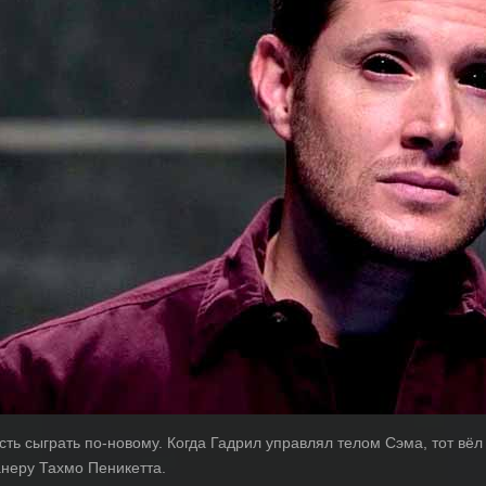
ть сыграть по-новому. Когда Гадрил управлял телом Сэма, тот вёл
анеру Тахмо Пеникетта.