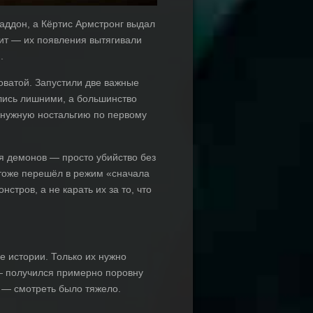
аддон, а Кёртис Армстронг выдал
ит — их появления вытягивали
.
оватой. Запустили две важные
ались лишними, а большинство
 нужную ностальгию по первому
я демонов — просто убийство без
 тоже перешёл в режим «сначала
стров, а не карать их за то, что
 истории. Только их нужно
 — получился примерно поровну
я — смотреть было тяжело.