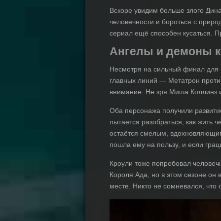
Вскоре увидим больше злого Дина
человечности и бороться с приро
сериал ещё способен кусаться. П
Ангелы и демоны к
Несмотря на сильный финал для б
главных линий — Метатрон против
внимание. Не зря Миша Коллинз 
Оба персонажа получили развити
пытается разобраться, как жить 
остаётся смелым, вдохновляющим
пошла ему на пользу, и если грац
Кроули тоже попробовал человечн
Короля Ада, но в этом сезоне он
месте. Никто не сомневался, что