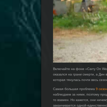
Включайте на фоне «Carry On Wa
оказался на грани смерти, а Дин 
которая тянулась почти весь сез
Самая большая проблема
9 сезо
наблюдаем за ними, поэтому прод
то взамен. Но кажется, они ничем
заканчивается одной-единственно