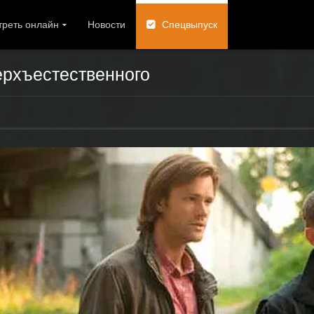
реть онлайн
Новости
Спецвыпуск
ерхъестественного