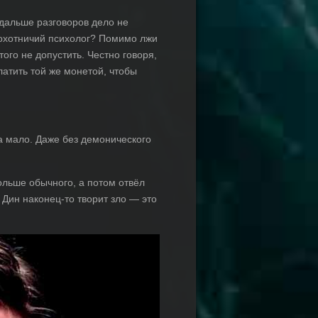
о дальше разговоров дело не
 охотничий психолог? Помимо лжи
ого не допустить. Честно говоря,
атить той же монетой, чтобы
а мало. Даже без демонического
ольше обычного, а потом отвёл
 Дин наконец-то творит зло — это