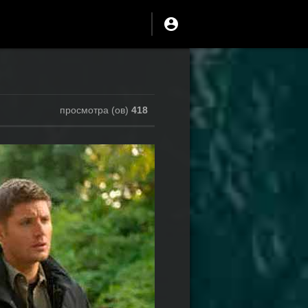
просмотра (ов)
418