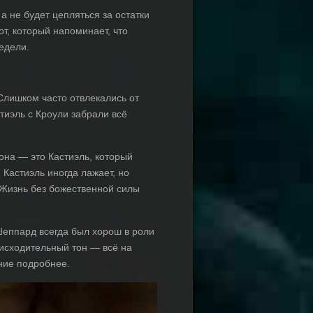
 не будет цепляться за остатки
т, который напоминает, что
едели.
Слишком часто отвлекались от
тиэль с Кроули забрали всё
на — это Кастиэль, который
 Кастиэль иногда лажает, но
 Жизнь без божественной силы
Шеппард всегда был хорош в роли
нисходительный тон — всё на
яние подробнее.