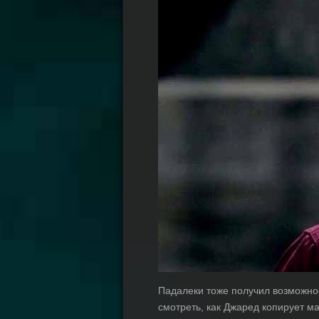
Падалеки тоже получил возможнос
смотреть, как Джаред копирует м