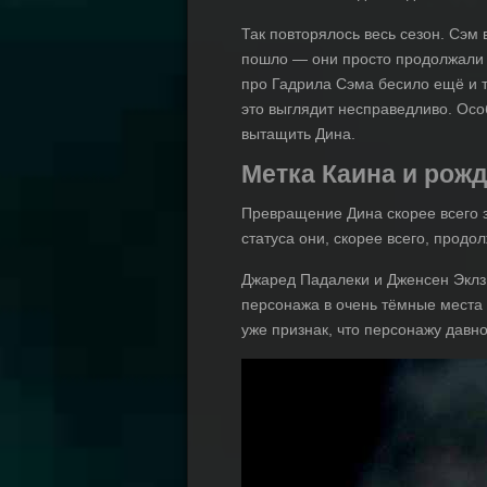
Так повторялось весь сезон. Сэм 
пошло — они просто продолжали о
про Гадрила Сэма бесило ещё и то
это выглядит несправедливо. Осо
вытащить Дина.
Метка Каина и рож
Превращение Дина скорее всего з
статуса они, скорее всего, продол
Джаред Падалеки и Дженсен Эклз 
персонажа в очень тёмные места 
уже признак, что персонажу давно