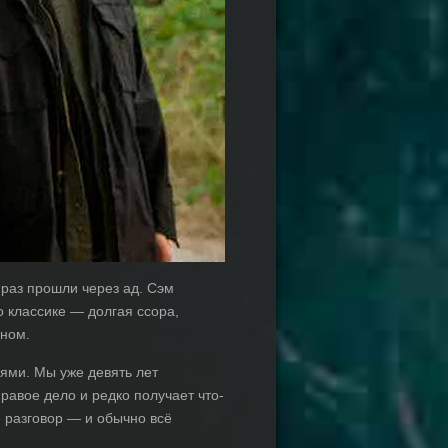
раз прошли через ад. Сэм
о классике — долгая ссора,
оном.
ями. Мы уже девять лет
равое дело и редко получает что-
й разговор — и обычно всё