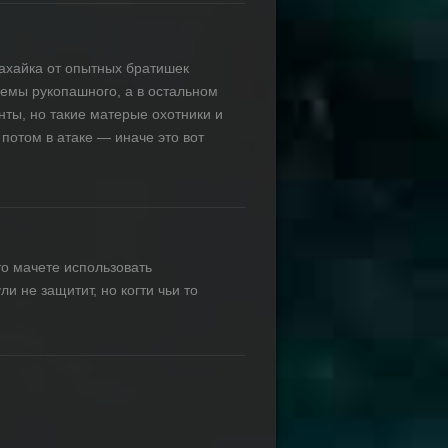
махайка от опытных братишек
иемы рукопашного, а в остальном
нты, но такие матерые охотники и
 потом в атаке — иначе это вот
о мачете использовать
 не защитит, но когти чьи то