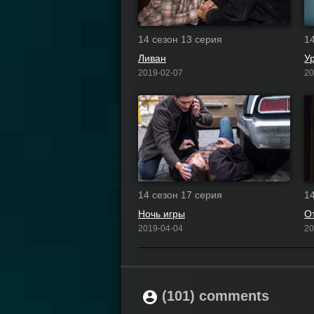
14 сезон 13 серия
1
Ливан
У
2019-02-07
20
14 сезон 17 серия
1
Ночь игры
О
2019-04-04
20
(101) comments