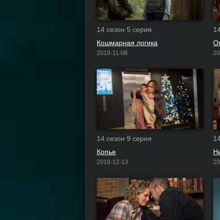
14 сезон 5 серия
1
Кошмарная логика
О
2018-11-08
20
14 сезон 9 серия
1
Копье
Н
2018-12-13
20