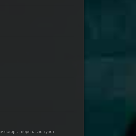
инчестеры, нереально тупят