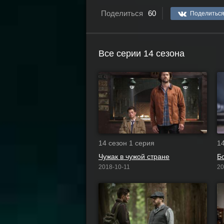
Поделиться
60
Поделитьс
Все серии 14 сезона
14 сезон 1 серия
1
Чужак в чужой стране
Б
2018-10-11
20