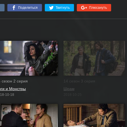
я
Поделиться
Твитнуть
Плюсануть
4 сезон 2 серия
14 сезон 3 серия
оги и Монстры
Шрам
18-10-18
2018-10-25