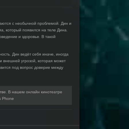
ваются с необычной проблемой. Дин и
а, который появился на теле Дина.
оведение и здоровье. В такой
ость. Дин ведёт себя иначе, иногда
 и внешней угрозой, которая может
авится под вопрос доверие между
тве. В нашем онлайн кинотеатре
 Phone