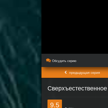
Обсудить серию
предыдущая серия
Сверхъестественное 
9.5