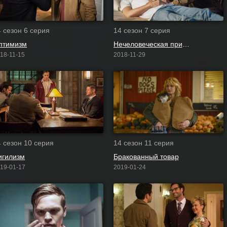
4 сезон 6 серия
14 сезон 7 серия
птимизм
Нечеловеческая природа
18-11-15
2018-11-29
4 сезон 10 серия
14 сезон 11 серия
игилизм
Бракованный товар
19-01-17
2019-01-24