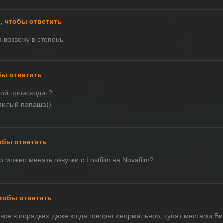
, чтобы ответить
 возвожу в степень
бы ответить
бой происходит?
 милый папаша))
обы ответить
о можно менять озвучки с Lostfilm на Novafilm?
чтобы ответить
все в порядке» даже когда говорят «нормально», тупят местами В