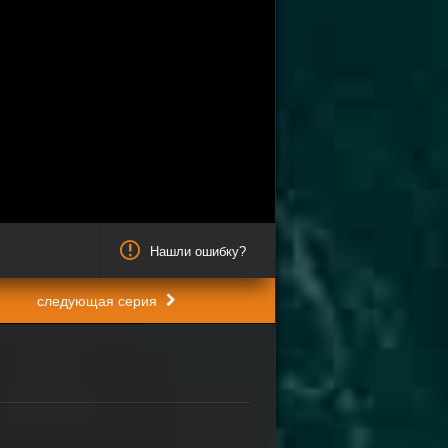
Нашли ошибку?
следующая серия