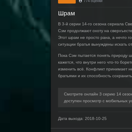
774
оценки
Шрам
В 3-й серии 14-го сезона сериала С
Сэм продолжают охоту на сверхъестес
Этот шрам не просто рана, а нечто го
ситуации братья вынуждены искать о
Пока Сэм пытается понять природу шр
кажется, что внутри него что-то боре
изменить всё. Конфликт принимает н
братьями и их способность сохранить
Смотрите онлайн 3 серию 14 сезо
доступен просмотр с мобильных у
Дата выхода:
2018-10-25