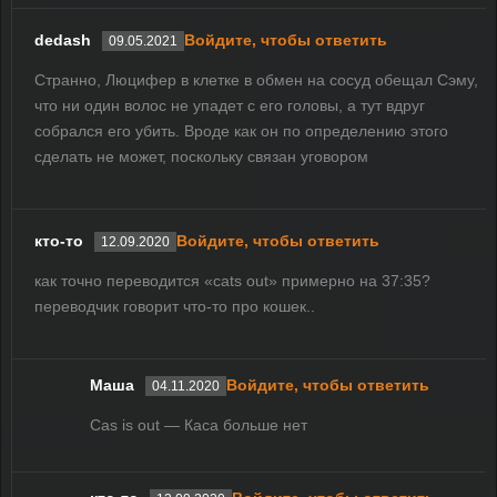
dedash
Войдите, чтобы ответить
09.05.2021
Странно, Люцифер в клетке в обмен на сосуд обещал Сэму,
что ни один волос не упадет с его головы, а тут вдруг
собрался его убить. Вроде как он по определению этого
сделать не может, поскольку связан уговором
кто-то
Войдите, чтобы ответить
12.09.2020
как точно переводится «cats out» примерно на 37:35?
переводчик говорит что-то про кошек..
Маша
Войдите, чтобы ответить
04.11.2020
Cas is out — Каса больше нет