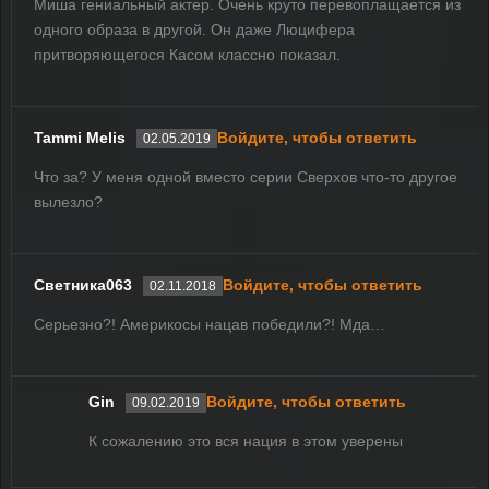
Миша гениальный актер. Очень круто перевоплащается из
одного образа в другой. Он даже Люцифера
притворяющегося Касом классно показал.
Tammi Melis
Войдите, чтобы ответить
02.05.2019
Что за? У меня одной вместо серии Сверхов что-то другое
вылезло?
Светника063
Войдите, чтобы ответить
02.11.2018
Серьезно?! Америкосы нацав победили?! Мда…
Gin
Войдите, чтобы ответить
09.02.2019
К сожалению это вся нация в этом уверены