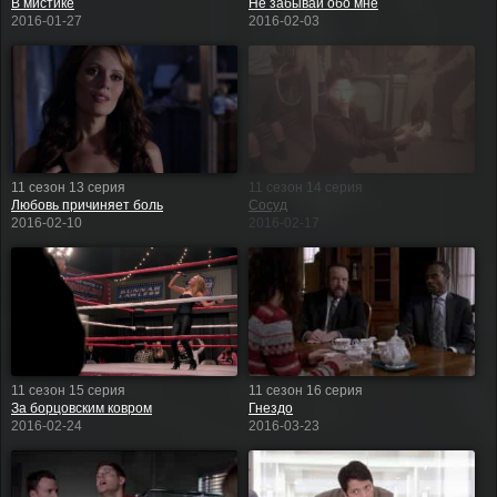
В мистике
Не забывай обо мне
2016-01-27
2016-02-03
11 сезон 13 серия
11 сезон 14 серия
Любовь причиняет боль
Сосуд
2016-02-10
2016-02-17
11 сезон 15 серия
11 сезон 16 серия
За борцовским ковром
Гнездо
2016-02-24
2016-03-23