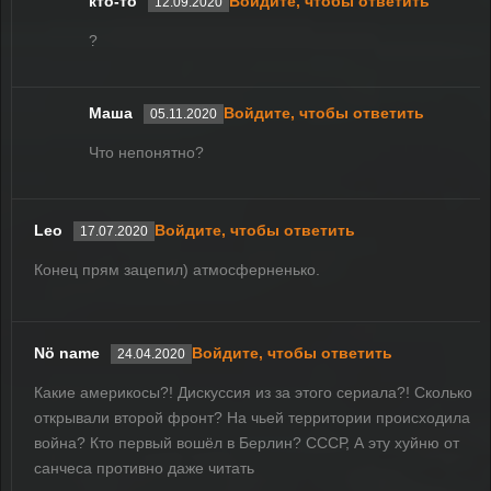
кто-то
Войдите, чтобы ответить
12.09.2020
?
Маша
Войдите, чтобы ответить
05.11.2020
Что непонятно?
Leo
Войдите, чтобы ответить
17.07.2020
Конец прям зацепил) атмосферненько.
Nö name
Войдите, чтобы ответить
24.04.2020
Какие америкосы?! Дискуссия из за этого сериала?! Сколько
открывали второй фронт? На чьей территории происходила
война? Кто первый вошёл в Берлин? СССР, А эту хуйню от
санчеса противно даже читать