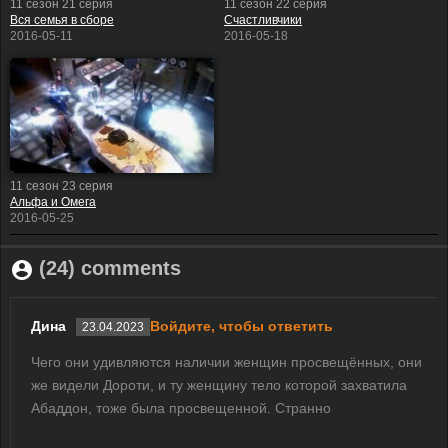
11 сезон 21 серия
11 сезон 22 серия
Вся семья в сборе
Счастливчики
2016-05-11
2016-05-18
11 сезон 23 серия
Альфа и Омега
2016-05-25
(24) comments
Дина
Войдите, чтобы ответить
23.04.2023
Чего они удивляются наличии женщин просвещённых, они
же видели Дороти, и ту женщину тело которой захватила
Абаддон, тоже была просвещенной. Странно