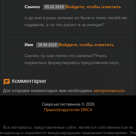
Санчос
Войдите, чтобы ответить
05.02.2019
о да они в разы сильнее их были и таких люлей им
надавали, а ты что расист и за немцев?
Имя
Войдите, чтобы ответить
29.06.2019
Санчос,ты сам понял,что написал?Учись
нормально формулировать предложения,неуч.
Комментарии
Для отправки комментария вам необходимо
авторизоваться
.
Сверхъестественное © 2026
Правообладателям DMCA
Все материалы, представленные сайте, являются собственностью их
владельца и охраняются международными правовыми конвенциями. Эти