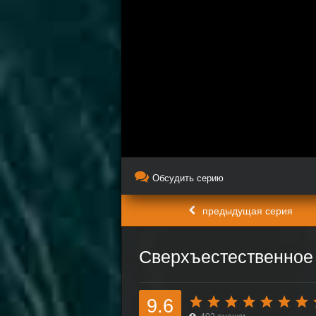
Обсудить серию
предыдущая серия
Сверхъестественное 
9.6