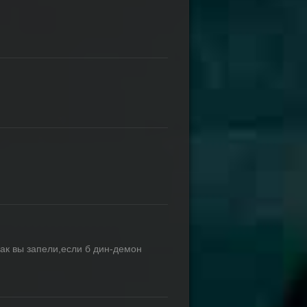
как вы запели,если б дин-демон