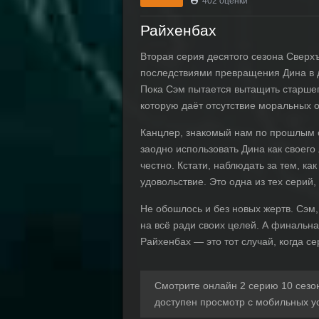
402
оценки
Райхенбах
Вторая серия десятого сезона Сверх
последствиями превращения Дина в д
Пока Сэм пытается вытащить старшего
которую даёт отсутствие моральных 
Канцлер, знакомый нам по прошлым с
заодно использовать Дина как своего
честно. Кстати, наблюдать за тем, к
удовольствие. Это одна из тех серий
Не обошлось и без новых жертв. Сэм,
на всё ради своих целей. А финальна
Райхенбах — это тот случай, когда с
Смотрите онлайн 2 серию 10 сезо
доступен просмотр с мобильных у