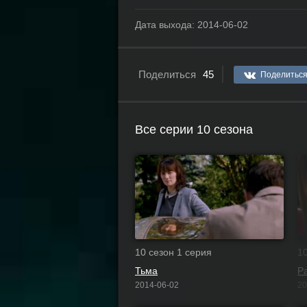
Дата выхода:
2014-06-02
Поделиться
45
Поделитьс
Все серии 10 сезона
10 сезон 1 серия
1
Тьма
Р
2014-06-02
20