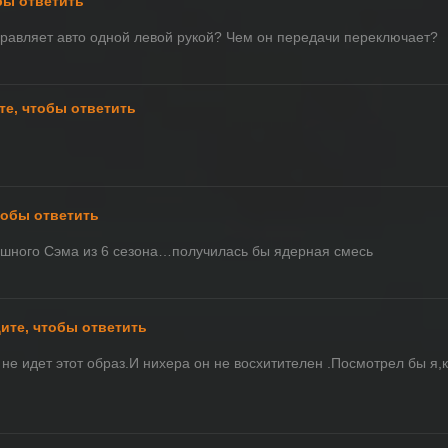
бы ответить
правляет авто одной левой рукой? Чем он передачи переключает?
те, чтобы ответить
тобы ответить
ушного Сэма из 6 сезона…получилась бы ядерная смесь
ите, чтобы ответить
 не идет этот образ.И нихера он не восхитителен .Посмотрел бы я,