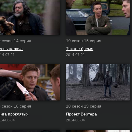
0 сезон 14 серия
10 сезон 15 серия
еснь палача
Тяжкое бремя
14-07-21
2014-07-21
0 сезон 18 серия
10 сезон 19 серия
нига проклятых
Проект Вертера
14-08-04
2014-08-04