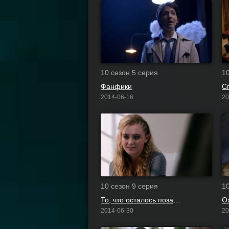
10 сезон 5 серия
1
Фанфики
С
2014-06-16
20
10 сезон 9 серия
1
То, что осталось позади
О
2014-06-30
20