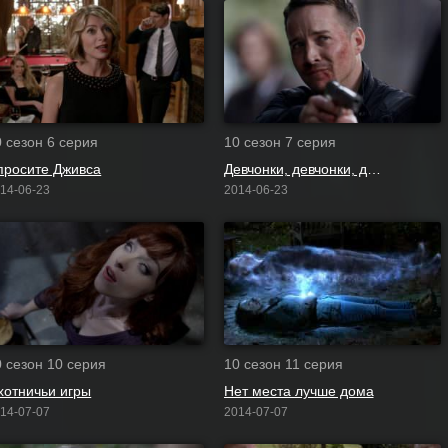
0 сезон 6 серия
10 сезон 7 серия
просите Дживса
Девчонки, девчонки, девчонки
14-06-23
2014-06-23
0 сезон 10 серия
10 сезон 11 серия
хотничьи игры
Нет места лучше дома
14-07-07
2014-07-07