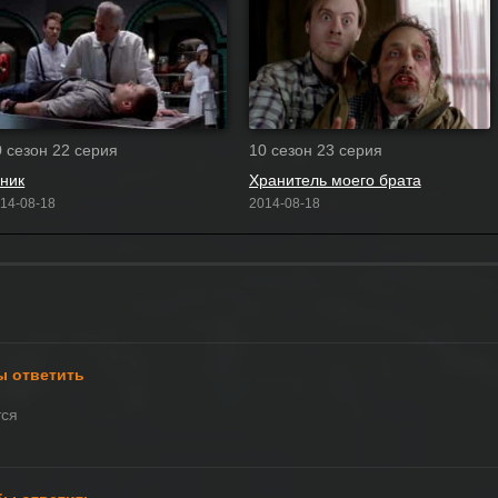
0 сезон 22 серия
10 сезон 23 серия
зник
Хранитель моего брата
14-08-18
2014-08-18
ы ответить
тся