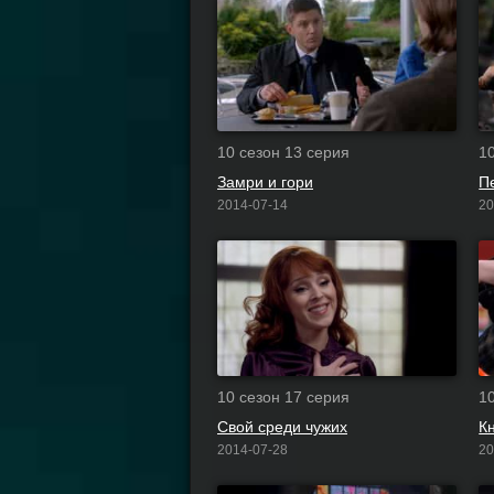
10 сезон 13 серия
1
Замри и гори
П
2014-07-14
20
10 сезон 17 серия
1
Свой среди чужих
К
2014-07-28
20