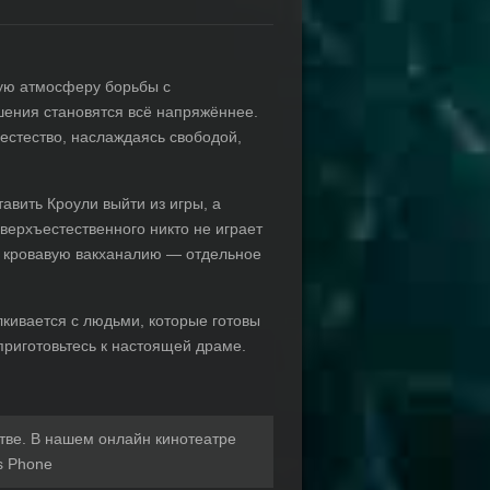
ную атмосферу борьбы с
шения становятся всё напряжённее.
естество, наслаждаясь свободой,
авить Кроули выйти из игры, а
Сверхъестественного никто не играет
ет кровавую вакханалию — отдельное
алкивается с людьми, которые готовы
приготовьтесь к настоящей драме.
тве. В нашем онлайн кинотеатре
 Phone