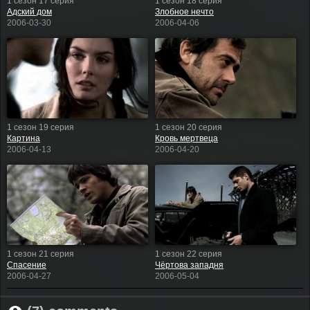
1 сезон 17 серия
1 сезон 18 серия
Адский дом
Злобное нечто
2006-03-30
2006-04-06
1 сезон 19 серия
1 сезон 20 серия
Картина
Кровь мертвеца
2006-04-13
2006-04-20
1 сезон 21 серия
1 сезон 22 серия
Спасение
Чёртова западня
2006-04-27
2006-05-04