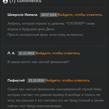
(7) comments
Шевроле Импала
Войдите, чтобы ответить
28.07.2020
Актриса, которая играла ту девочку, *СПОЙЛЕР* также
играла в будущем дочь Дина.
Просто интересный факт, если кому интересно.
Л. А.
Войдите, чтобы ответить
11.12.2019
В каком месте там чистый феминизм?
Пафнутий
Войдите, чтобы ответить
25.10.2019
Серия про чистый феминизм самоуверенной глупой бабы
которая считает что равная мужику.А вообще я понять не
могу как раньше я это смотрел,это же бред полный и зачем
сейчас этот бред пересматриваю.