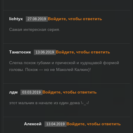
lichtyx
Войдите, чтобы ответить
27.08.2019
Самая интересная серия.
Танатосик
Войдите, чтобы ответить
13.06.2019
Слегка похож губами и прической и худощавой формой
головы. Похож — но не Маколей Калкин)!
лдм
Войдите, чтобы ответить
03.03.2019
этот мальчик в начале из один дома \-_-/
Алексей
Войдите, чтобы ответить
13.04.2019