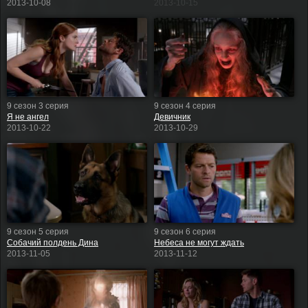
2013-10-08
2013-10-15
9 сезон 3 серия
9 сезон 4 серия
Я не ангел
Девичник
2013-10-22
2013-10-29
9 сезон 5 серия
9 сезон 6 серия
Собачий полдень Дина
Небеса не могут ждать
2013-11-05
2013-11-12