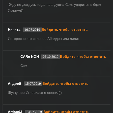
-Жду не дождусь когда наш душка Сэм, ударится в бдсм
Угарнул))
Никита
Войдите, чтобы ответить
16.07.2019
Интересно кто сильнее Абаддон или лилит
CARe NON
Войдите, чтобы ответить
06.10.2019
Сэм
Андрей
Войдите, чтобы ответить
15.07.2019
Шутку про Иглесиаса я оценил))
Ardan03
Войдите, чтобы ответить
13.07.2019