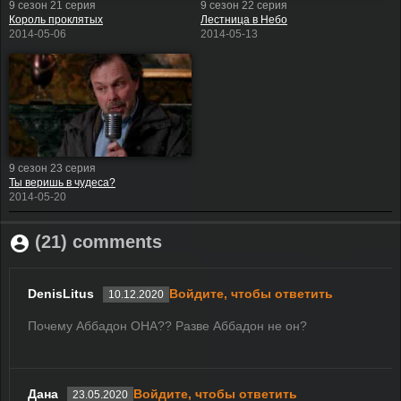
9 сезон 21 серия
9 сезон 22 серия
Король проклятых
Лестница в Небо
2014-05-06
2014-05-13
9 сезон 23 серия
Ты веришь в чудеса?
2014-05-20
(21) comments
DenisLitus
Войдите, чтобы ответить
10.12.2020
Почему Аббадон ОНА?? Разве Аббадон не он?
Дана
Войдите, чтобы ответить
23.05.2020