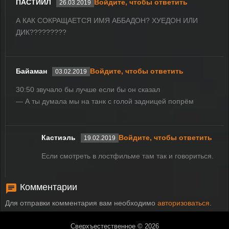
ПАСТИИЛ
Войдите, чтобы ответить
26.03.2019
А КАК СОКРАЩАЕТСЯ ИМЯ АББАДОН? ХУЕДОН ИЛИ
ДИК?????????
Байаман
Войдите, чтобы ответить
03.02.2019
30:50 звучало бы лучше если бы он сказал
— А ты думала мы на танк с голой задницей попрём
Кастиэль
Войдите, чтобы ответить
19.02.2019
Если смотреть в лостфильме там так и говориться.
Комментарии
Для отправки комментария вам необходимо
авторизоваться
.
Сверхъестественное © 2026