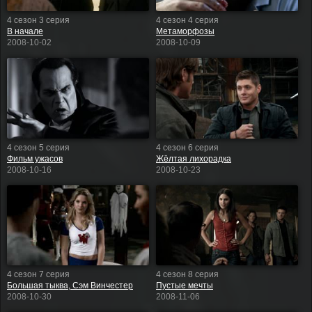
4 сезон 3 серия
4 сезон 4 серия
В начале
Метаморфозы
2008-10-02
2008-10-09
4 сезон 5 серия
4 сезон 6 серия
Фильм ужасов
Жёлтая лихорадка
2008-10-16
2008-10-23
4 сезон 7 серия
4 сезон 8 серия
Большая тыква, Сэм Винчестер
Пустые мечты
2008-10-30
2008-11-06