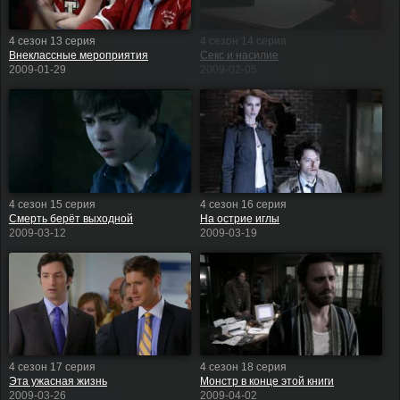
4 сезон 13 серия
4 сезон 14 серия
Внеклассные мероприятия
Секс и насилие
2009-01-29
2009-02-05
4 сезон 15 серия
4 сезон 16 серия
Смерть берёт выходной
На острие иглы
2009-03-12
2009-03-19
4 сезон 17 серия
4 сезон 18 серия
Эта ужасная жизнь
Монстр в конце этой книги
2009-03-26
2009-04-02