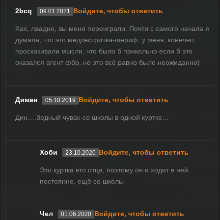
2bcq
Войдите, чтобы ответить
09.01.2021
Хах, лаадно, вы меня переиграли. Почти с самого начала я
думала, что это медсестричка-шериф, у меня, конечно,
проскакивали мысли, что было б прикольно если б это
оказался агент фбр, но это всё равно было неожиданно)
Диман
Войдите, чтобы ответить
05.10.2019
Дин….бедный чувак-со школы в одной куртке…
Хоби
Войдите, чтобы ответить
23.10.2020
Это куртка его отца, поэтому он и ходит в ней
постоянно, ещё со школы
Чел
Войдите, чтобы ответить
01.06.2020