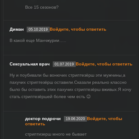
Все 15 сезонов?
Диман
Войдите, чтобы ответить
05.10.2019
В какой еще Манчжурии…..
Сексуальная врач
Войдите, чтобы ответить
01.07.2019
Ну и поубивали бы вонючих стриптезёрш эти мужчины,а
пахучих стриптезёрш оставили.Сказали реально классно
было бы оставить этих пахучих стриптезёрш вживых.Я хочу
стать стриптезёршей более чем есть 😉
доктор подрочи
Войдите, чтобы
19.06.2020
ответить
стриптизерш много не бывает