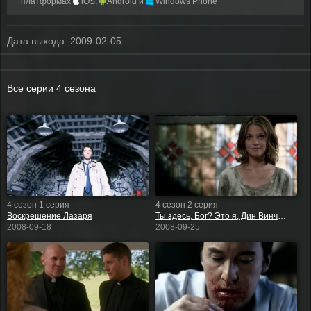
платформах
iOS,
Android и
Windows Phone
Дата выхода:
2009-02-05
Все серии 4 сезона
4 сезон 1 серия
4 сезон 2 серия
Воскрешение Лазаря
Ты здесь, Бог? Это я, Дин Винчестер
2008-09-18
2008-09-25